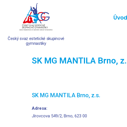
Úvo
Český svaz estetické skupinové
gymnastiky
SK MG MANTILA Brno, z.
SK MG MANTILA Brno, z.s.
Adresa:
Jírovcova 549/2, Brno, 623 00