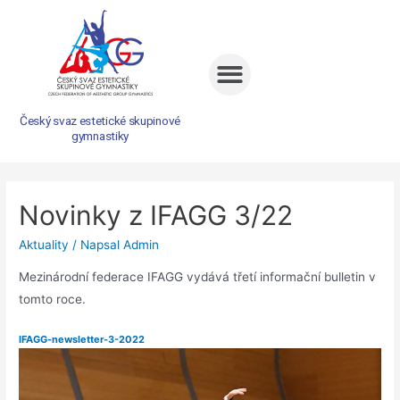
Český svaz estetické skupinové
gymnastiky
Novinky z IFAGG 3/22
Aktuality
/ Napsal
Admin
Mezinárodní federace IFAGG vydává třetí informační bulletin v
tomto roce.
IFAGG-newsletter-3-2022