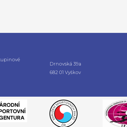
skupinové
Drnovská 39a
682 01 Vyškov