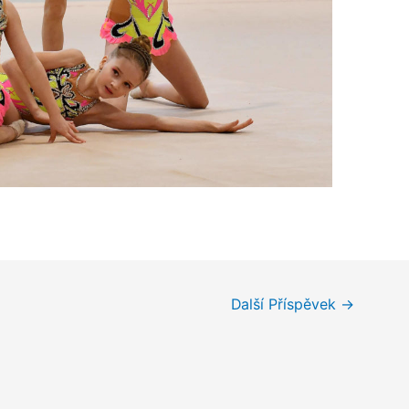
Další Příspěvek
→