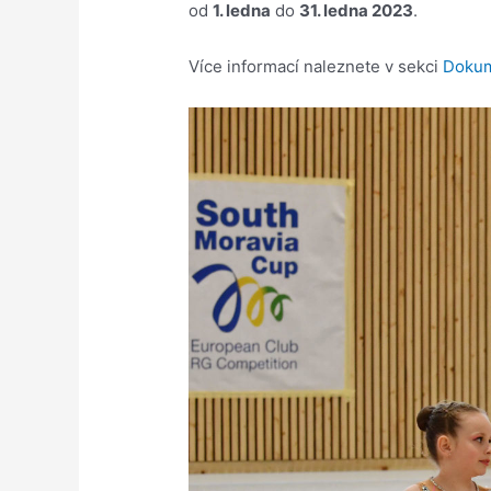
od
1. ledna
do
31. ledna 2023
.
Více informací naleznete v sekci
Doku