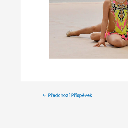
←
Předchozí Příspěvek