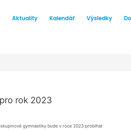
d
Aktuality
Kalendář
Výsledky
D
pro rok 2023
 skupinové gymnastiky bude v roce 2023 probíhat