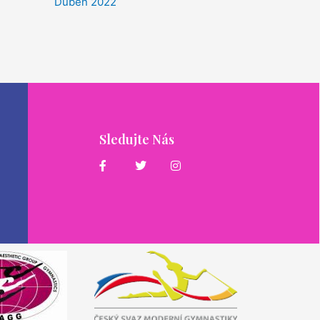
Duben 2022
Sledujte Nás